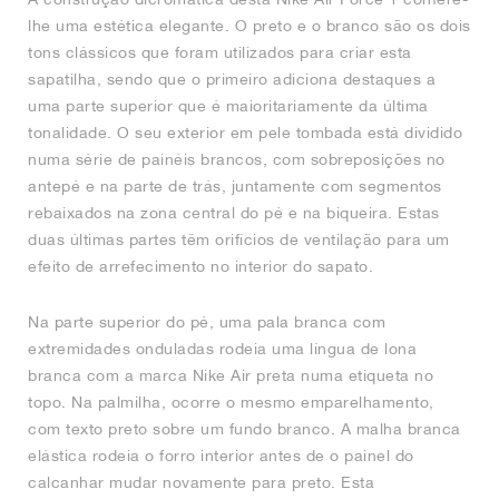
lhe uma estética elegante. O preto e o branco são os dois
tons clássicos que foram utilizados para criar esta
sapatilha, sendo que o primeiro adiciona destaques a
uma parte superior que é maioritariamente da última
tonalidade. O seu exterior em pele tombada está dividido
numa série de painéis brancos, com sobreposições no
antepé e na parte de trás, juntamente com segmentos
rebaixados na zona central do pé e na biqueira. Estas
duas últimas partes têm orifícios de ventilação para um
efeito de arrefecimento no interior do sapato.
Na parte superior do pé, uma pala branca com
extremidades onduladas rodeia uma língua de lona
branca com a marca Nike Air preta numa etiqueta no
topo. Na palmilha, ocorre o mesmo emparelhamento,
com texto preto sobre um fundo branco. A malha branca
elástica rodeia o forro interior antes de o painel do
calcanhar mudar novamente para preto. Esta