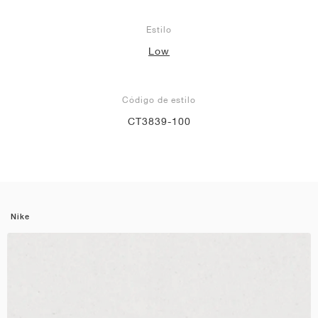
Estilo
Low
Código de estilo
CT3839-100
Nike