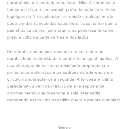
característica é bordada com letras Nike Air brancas e
também se liga a um swoosh preto de cada lado. Estes
logótipos da Nike estendem-se desde o calcanhar até
cada um dos flancos das sapatilhas, trabalhando com o
painel do calcanhar para criar uma poderosa faixa de
preto à volta da parte de trás e dos lados.
Entretanto, sob os pés, uma sola branca oferece
durabilidade, estabilidade e conforto em igual medida. A
sua utilização de borracha resistente proporciona a
primeira característica e os padrões de aderência em
círculo na sola exterior a segunda. A terceira e última
característica vem da mistura de ar e espuma de
amortecimento que preenche a sola intermédia,
rematando assim uma sapatilha que é o pacote completo.
Gênero