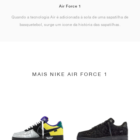
Air Force 1
Quando a tecnologia Air é adicionada à sola de uma sapatilha de
basquetebol, surge um ícone da história das sapatilhas.
MAIS NIKE AIR FORCE 1