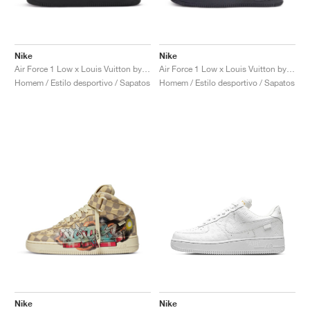
Nike
Nike
Air Force 1 Low x Louis Vuitton by Virgil Abloh "Black & Metallic Silver"
Air Force 1 Low x Louis Vuitton by Virgil Abloh "Black & Anthracite"
Homem / Estilo desportivo / Sapatos
Homem / Estilo desportivo / Sapatos
Nike
Nike