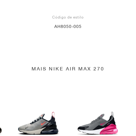
Código de estilo
AH8050-005
MAIS NIKE AIR MAX 270