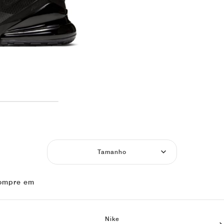
Tamanho
ompre em
Nike