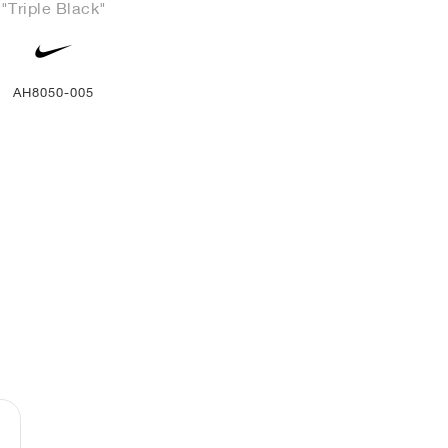
"Triple Black"
AH8050-005