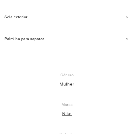
Sola exterior
Palmilha para sapatos
Gênero
Mulher
Marca
Nike