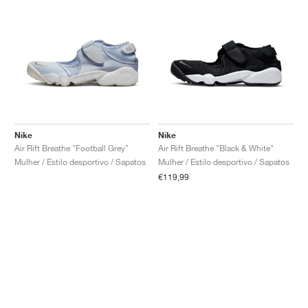
Nike
Nike
Air Rift Breathe "Football Grey"
Air Rift Breathe "Black & White"
Mulher / Estilo desportivo / Sapatos
Mulher / Estilo desportivo / Sapatos
€119,99