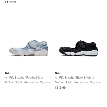
€119,99
Nike
Nike
Air Rift Breathe "Football Grey"
Air Rift Breathe "Black & White"
Mulher / Estilo desportivo / Sapatos
Mulher / Estilo desportivo / Sapatos
€119,99