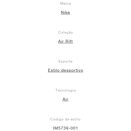
Marca
Nike
Coleção
Air Rift
Esporte
Estilo desportivo
Tecnologia
Air
Código de estilo
IM5739-001