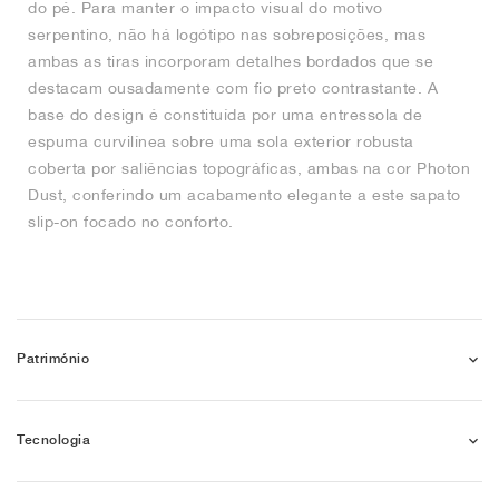
do pé. Para manter o impacto visual do motivo
serpentino, não há logótipo nas sobreposições, mas
ambas as tiras incorporam detalhes bordados que se
destacam ousadamente com fio preto contrastante. A
base do design é constituída por uma entressola de
espuma curvilínea sobre uma sola exterior robusta
coberta por saliências topográficas, ambas na cor Photon
Dust, conferindo um acabamento elegante a este sapato
slip-on focado no conforto.
Património
Tecnologia