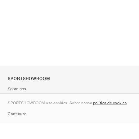
SPORTSHOWROOM
Sobre nós
Contato
SPORTSHOWROOM usa cookies. Sobre nossa
política de cookies
.
Sitemap
Continuar
Marcas
Nike