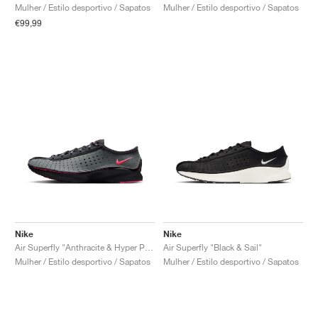
Mulher / Estilo desportivo / Sapatos
Mulher / Estilo desportivo / Sapatos
€99,99
Nike
Nike
Air Superfly "Anthracite & Hyper Pink"
Air Superfly "Black & Sail"
Mulher / Estilo desportivo / Sapatos
Mulher / Estilo desportivo / Sapatos