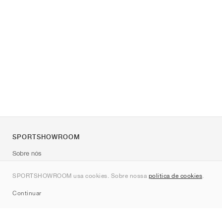
SPORTSHOWROOM
Sobre nós
Contato
SPORTSHOWROOM usa cookies. Sobre nossa
política de cookies
.
Sitemap
Continuar
Marcas