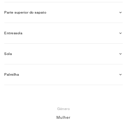
Parte superior do sapato
Entressola
Sola
Palmilha
Gênero
Mulher