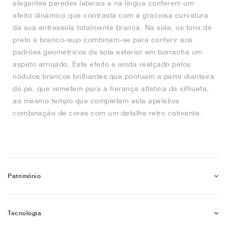
elegantes paredes laterais e na língua conferem um
efeito dinâmico que contrasta com a graciosa curvatura
da sua entressola totalmente branca. Na sola, os tons de
preto e branco-sujo combinam-se para conferir aos
padrões geométricos da sola exterior em borracha um
aspeto arrojado. Este efeito é ainda realçado pelos
nódulos brancos brilhantes que pontuam a parte dianteira
do pé, que remetem para a herança atlética da silhueta,
ao mesmo tempo que completam esta apelativa
combinação de cores com um detalhe retro cativante.
Património
Tecnologia