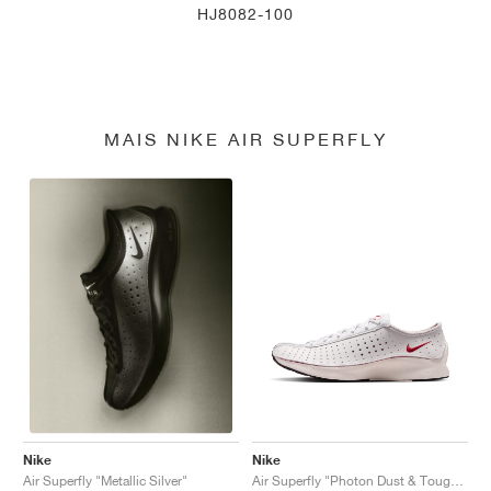
HJ8082-100
MAIS NIKE AIR SUPERFLY
Nike
Nike
Air Superfly "Photon Dust & Tough Red"
Air Superfly "Metallic Silver"