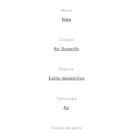
Marca
Nike
Coleção
Air Superfly
Esporte
Estilo desportivo
Tecnologia
Air
Código de estilo