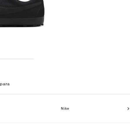
 para
Nike