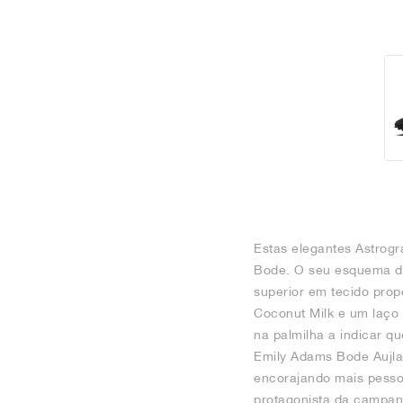
Estas elegantes Astrogr
Bode. O seu esquema de 
superior em tecido prop
Coconut Milk e um laço
na palmilha a indicar q
Emily Adams Bode Aujla,
encorajando mais pessoa
protagonista da campan