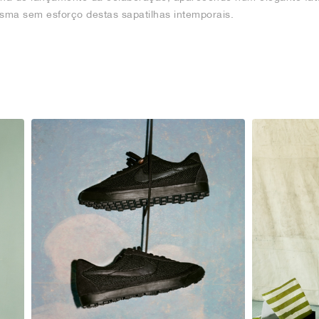
isma sem esforço destas sapatilhas intemporais.