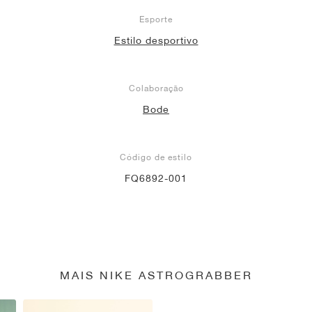
Esporte
Estilo desportivo
Colaboração
Bode
Código de estilo
FQ6892-001
MAIS NIKE ASTROGRABBER