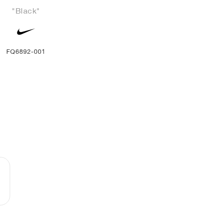
"Black"
FQ6892-001