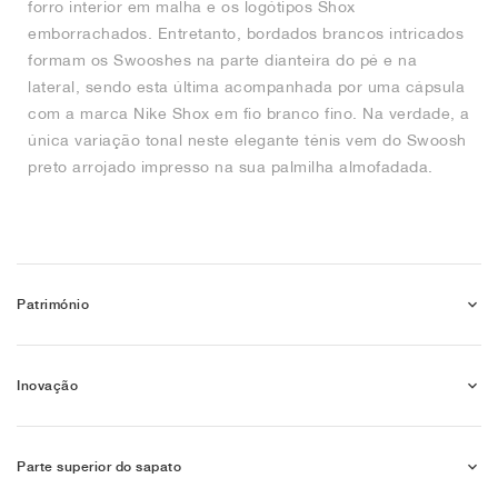
forro interior em malha e os logótipos Shox
emborrachados. Entretanto, bordados brancos intricados
formam os Swooshes na parte dianteira do pé e na
lateral, sendo esta última acompanhada por uma cápsula
com a marca Nike Shox em fio branco fino. Na verdade, a
única variação tonal neste elegante ténis vem do Swoosh
preto arrojado impresso na sua palmilha almofadada.
Património
Inovação
Parte superior do sapato