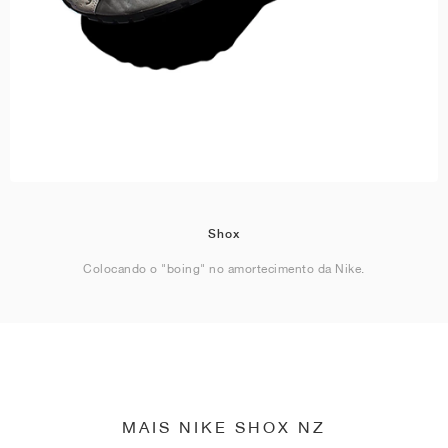
Shox
Colocando o "boing" no amortecimento da Nike.
MAIS NIKE SHOX NZ