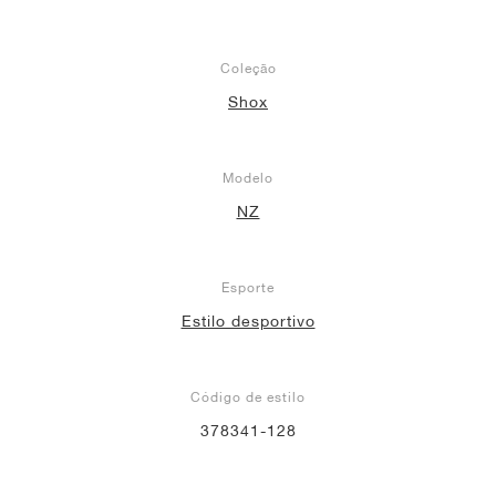
Coleção
Shox
Modelo
NZ
Esporte
Estilo desportivo
Código de estilo
378341-128