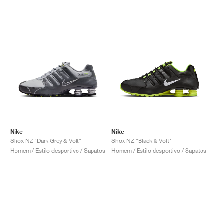
Nike
Nike
Shox NZ "Dark Grey & Volt"
Shox NZ "Black & Volt"
Homem / Estilo desportivo / Sapatos
Homem / Estilo desportivo / Sapatos