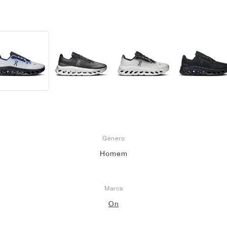
Gênero
Homem
Marca
On