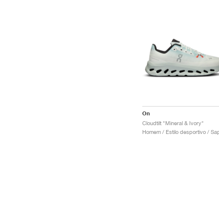
On
Cloudtilt "Mineral & Ivory"