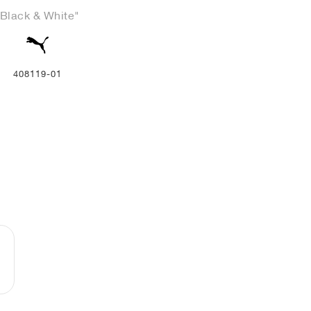
"Black & White"
408119-01