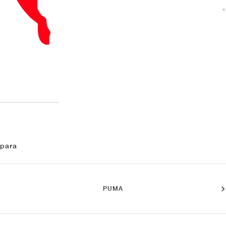
 para
PUMA