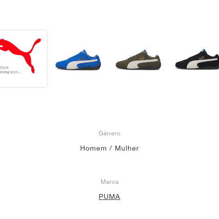
Gênero
Homem / Mulher
Marca
PUMA