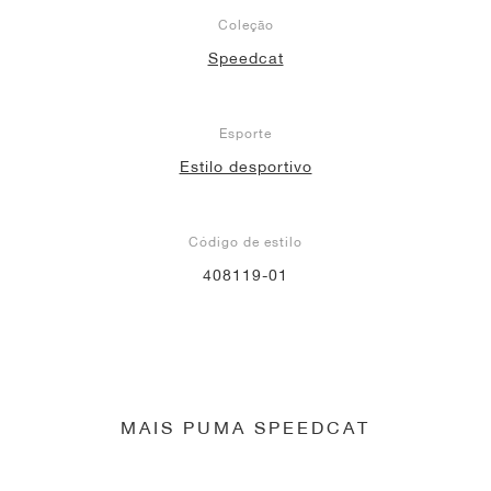
Coleção
Speedcat
Esporte
Estilo desportivo
Código de estilo
408119-01
MAIS PUMA SPEEDCAT