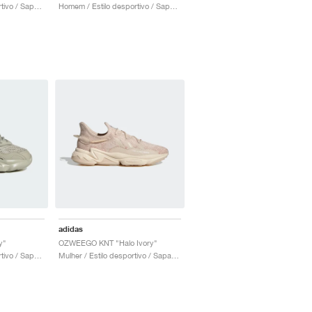
Crianca / Estilo desportivo / Sapatos
Homem / Estilo desportivo / Sapatos
adidas
y"
OZWEEGO KNT "Halo Ivory"
Crianca / Estilo desportivo / Sapatos
Mulher / Estilo desportivo / Sapatos