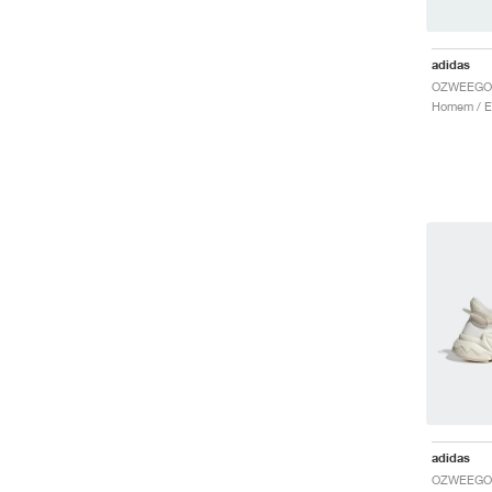
adidas
OZWEEGO "
adidas
OZWEEGO "