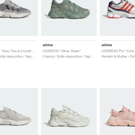
adidas
adidas
OZWEEGO "Grey Two & Crystal White"
OZWEEGO "Silver Green"
Homem / Estilo desportivo / Sapatos
Crianca / Estilo desportivo / Sapatos