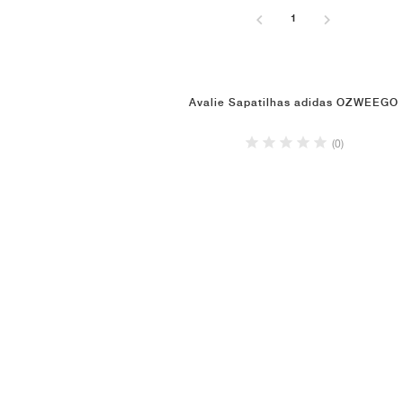
1
Avalie Sapatilhas adidas OZWEEGO
(0)