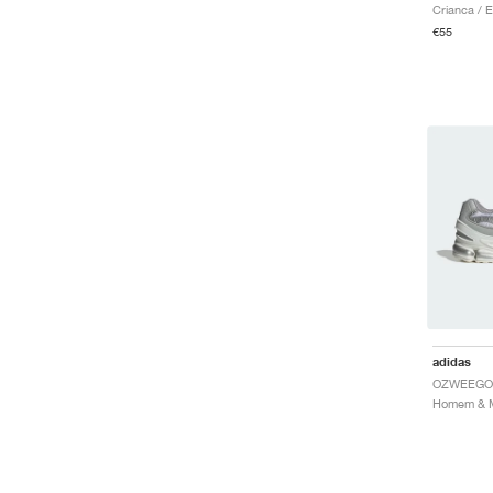
€55
adidas