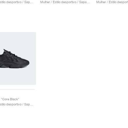
Crianca / Estilo desportivo / Sapatos
Mulher / Estilo desportivo / Sapatos
"Core Black"
Homem / Estilo desportivo / Sapatos