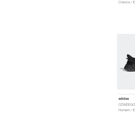
adidas
OZWEEGO 