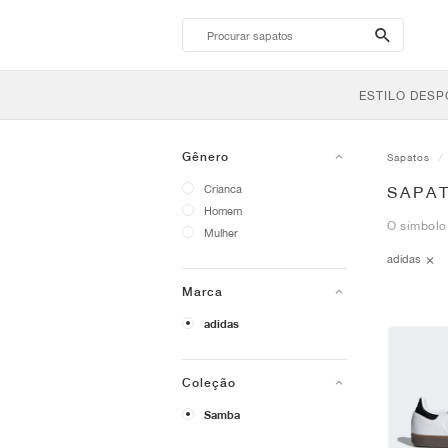
search-
btn
ESTILO DESP
Gênero
Sapatos
Crianca
SAPA
Homem
O símbolo 
Mulher
adidas
Marca
adidas
Coleção
Samba