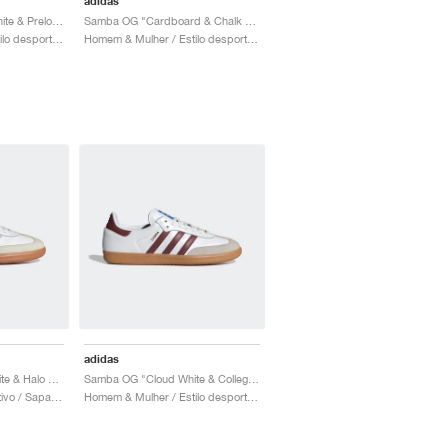
adidas
Samba OG "Cream White & Preloved Brown"
Samba OG "Cardboard & Chalk White"
Homem & Mulher / Estilo desportivo / Sapatos
Homem & Mulher / Estilo desportivo / Sapatos
adidas
Samba OG "Cloud White & Halo Blue"
Samba OG "Cloud White & Collegiate Burgundy"
Mulher / Estilo desportivo / Sapatos
Homem & Mulher / Estilo desportivo / Sapatos