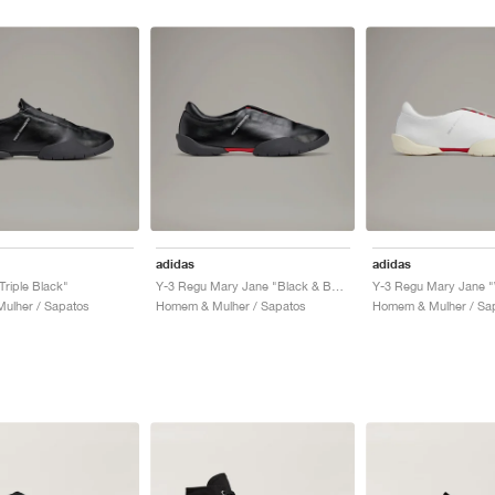
adidas
adidas
Triple Black"
Y-3 Regu Mary Jane "Black & Better Scarlet"
ulher / Sapatos
Homem & Mulher / Sapatos
Homem & Mulher / Sa