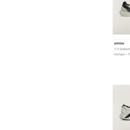
adidas
Homem / Té