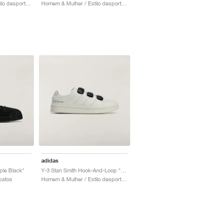
Homem & Mulher / Estilo desportivo / Sapatos
Homem & Mulher / Estilo desportivo / Sapatos
adidas
iple Black"
Y-3 Stan Smith Hook-And-Loop "Orbit Grey"
patos
Homem & Mulher / Estilo desportivo / Sapatos