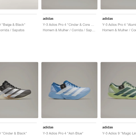
adidas
adidas
9 "Beige & Black"
Y-3 Adios Pro 4 "Cinder & Core Black"
Y-3 Adios Pro 4 "Alum
rrida / Sapatos
Homem & Mulher / Corrida / Sapatos
adidas
adidas
9 "Cinder & Black"
Y-3 Adios Pro 4 "Ash Blue"