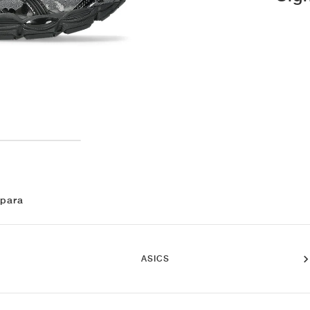
 para
ASICS