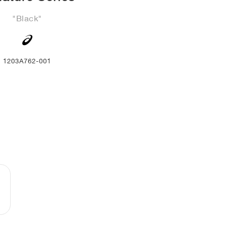
"Black"
1203A762-001