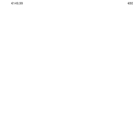
€149,99
€80