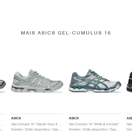
MAIS ASICS GEL-CUMULUS 16
ASICS
ASICS
AS
Gel-Cumulus 16 "Carrier Grey & Pure Silver"
Gel-Cumulus 16 "Glacier Grey & Pure Silver"
Gel-Cumulus 16 "White & Ironclad"
Gel
Homem / Estilo desportivo / Sapatos
Homem / Estilo desportivo / Sapatos
Homem / Estilo desportivo / Sapatos