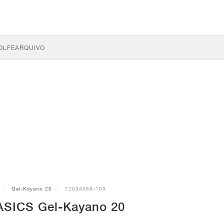
OLFE
ARQUIVO
Gel-Kayano 20
1203A388-103
 ASICS Gel-Kayano 20