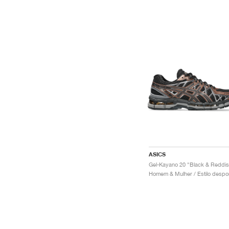
ASICS