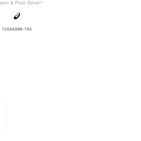
eam & Pure Silver"
1203A388-103