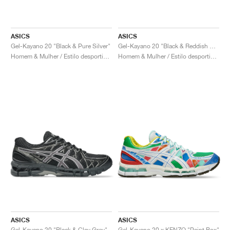
ASICS
ASICS
Gel-Kayano 20 "Black & Pure Silver"
Gel-Kayano 20 "Black & Reddish Brown"
Homem & Mulher / Estilo desportivo / Sapatos
Homem & Mulher / Estilo desportivo / Sapatos
ASICS
ASICS
Gel-Kayano 20 "Black & Clay Grey"
Gel-Kayano 20 x KENZO "Paint Box"