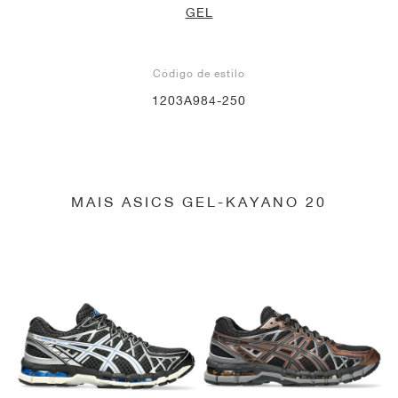
GEL
Código de estilo
1203A984-250
MAIS ASICS GEL-KAYANO 20