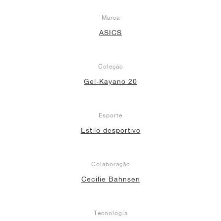
Marca
ASICS
Coleção
Gel-Kayano 20
Esporte
Estilo desportivo
Colaboração
Cecilie Bahnsen
Tecnologia