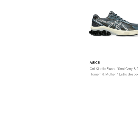
ASICS