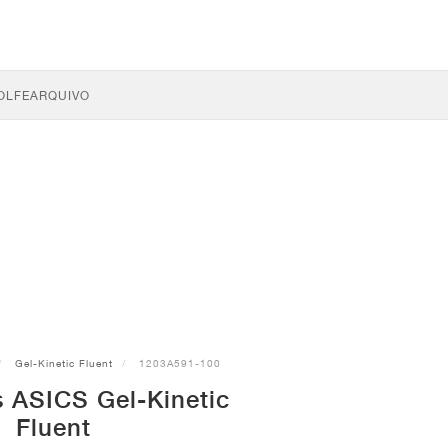
OLFE
ARQUIVO
Gel-Kinetic Fluent
1203A591-100
s ASICS Gel-Kinetic
Fluent