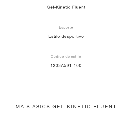
Gel-Kinetic Fluent
Esporte
Estilo desportivo
Código de estilo
1203A591-100
MAIS ASICS GEL-KINETIC FLUENT