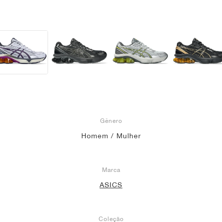
Gênero
Homem / Mulher
Marca
ASICS
Coleção