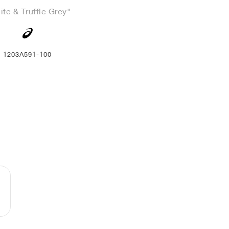
te & Truffle Grey"
1203A591-100