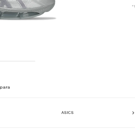
"
 para
ASICS