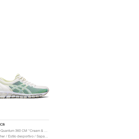
ICS
Gel-Quantum 360 CM "Cream & Huddle Yellow"
Mulher / Estilo desportivo / Sapatos