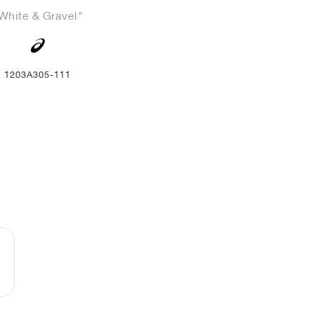
White & Gravel"
1203A305-111