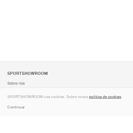
SPORTSHOWROOM
Sobre nós
Contato
SPORTSHOWROOM usa cookies. Sobre nossa
política de cookies
.
Sitemap
Continuar
Marcas
Nike