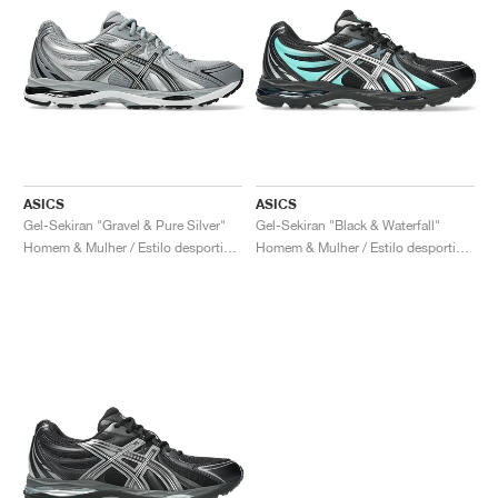
ASICS
ASICS
Gel-Sekiran "Gravel & Pure Silver"
Gel-Sekiran "Black & Waterfall"
Homem & Mulher / Estilo desportivo / Sapatos
Homem & Mulher / Estilo desportivo / Sapatos