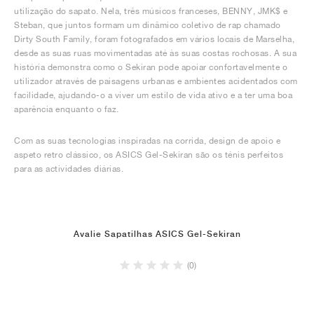
utilização do sapato. Nela, três músicos franceses, BENNY, JMK$ e
Steban, que juntos formam um dinâmico coletivo de rap chamado
Dirty South Family, foram fotografados em vários locais de Marselha,
desde as suas ruas movimentadas até às suas costas rochosas. A sua
história demonstra como o Sekiran pode apoiar confortavelmente o
utilizador através de paisagens urbanas e ambientes acidentados com
facilidade, ajudando-o a viver um estilo de vida ativo e a ter uma boa
aparência enquanto o faz.
Com as suas tecnologias inspiradas na corrida, design de apoio e
aspeto retro clássico, os ASICS Gel-Sekiran são os ténis perfeitos
para as actividades diárias.
Avalie Sapatilhas ASICS Gel-Sekiran
(0)