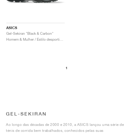
ASICS
Gel-Sekiran "Black & Carbon"
Homem & Mulher / Estilo desportivo / Sapatos
1
GEL-SEKIRAN
Ao longo das décadas de 2000 e 2010, a ASICS lançou uma série de
ténis de corrida bem trabalhados, conhecidos pelas suas