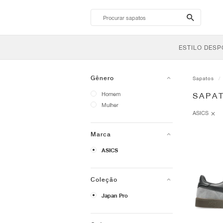
search-
btn
ESTILO DESP
Gênero
Sapatos
Homem
SAPAT
Mulher
ASICS
Marca
ASICS
Coleção
Japan Pro