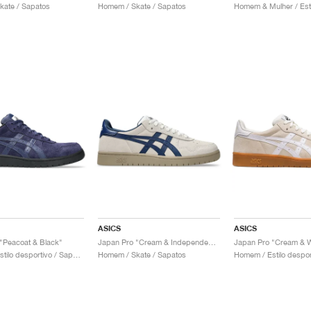
kate / Sapatos
Homem / Skate / Sapatos
ASICS
ASICS
"Peacoat & Black"
Japan Pro "Cream & Independence Blue"
Japan Pro "Cream & W
Homem / Estilo desportivo / Sapatos
Homem / Skate / Sapatos