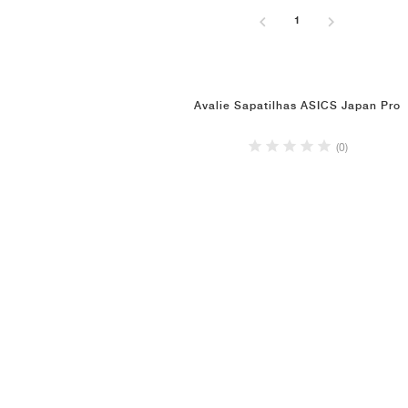
1
Avalie Sapatilhas ASICS Japan Pro
(0)