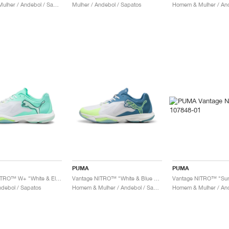
Homem & Mulher / Andebol / Sapatos
Mulher / Andebol / Sapatos
PUMA
PUMA
Vantage NITRO™ W+ "White & Electric Peppermint"
Vantage NITRO™ "White & Blue Horizon"
ndebol / Sapatos
Homem & Mulher / Andebol / Sapatos