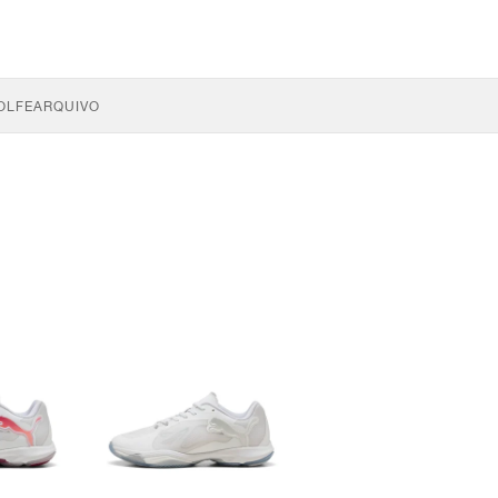
OLFE
ARQUIVO