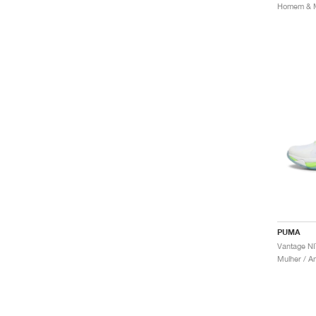
PUMA
Mulher / A