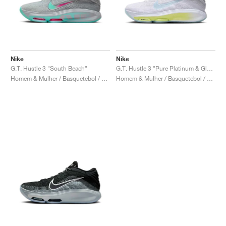
Nike
Nike
G.T. Hustle 3 "South Beach"
G.T. Hustle 3 "Pure Platinum & Glacier Blue"
Homem & Mulher / Basquetebol / Sapatos
Homem & Mulher / Basquetebol / Sapatos