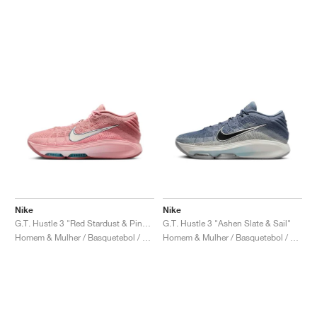
Nike
Nike
G.T. Hustle 3 "Red Stardust & Pink Tint"
G.T. Hustle 3 "Ashen Slate & Sail"
Homem & Mulher / Basquetebol / Sapatos
Homem & Mulher / Basquetebol / Sapatos