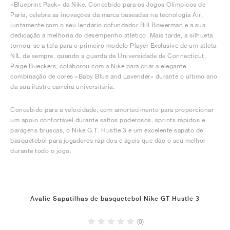
«Blueprint Pack» da Nike. Concebido para os Jogos Olímpicos de
Paris, celebra as inovações da marca baseadas na tecnologia Air,
juntamente com o seu lendário cofundador Bill Bowerman e a sua
dedicação à melhoria do desempenho atlético. Mais tarde, a silhueta
tornou-se a tela para o primeiro modelo Player Exclusive de um atleta
NIL de sempre, quando a guarda da Universidade de Connecticut,
Paige Bueckers, colaborou com a Nike para criar a elegante
combinação de cores «Baby Blue and Lavender» durante o último ano
da sua ilustre carreira universitária.
Concebido para a velocidade, com amortecimento para proporcionar
um apoio confortável durante saltos poderosos, sprints rápidos e
paragens bruscas, o Nike G.T. Hustle 3 é um excelente sapato de
basquetebol para jogadores rápidos e ágeis que dão o seu melhor
durante todo o jogo.
Avalie Sapatilhas de basquetebol Nike GT Hustle 3
(0)