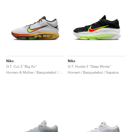
Nike
Nike
G.T. Cut 3 "Big Air"
G.T. Hustle 3 "Deep Winter"
Homem & Mulher / Basquetebol / Sapatos
Homem / Basquetebol / Sapatos