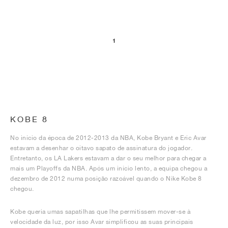
1
KOBE 8
No início da época de 2012-2013 da NBA, Kobe Bryant e Eric Avar
estavam a desenhar o oitavo sapato de assinatura do jogador.
Entretanto, os LA Lakers estavam a dar o seu melhor para chegar a
mais um Playoffs da NBA. Após um início lento, a equipa chegou a
dezembro de 2012 numa posição razoável quando o Nike Kobe 8
chegou.
Kobe queria umas sapatilhas que lhe permitissem mover-se à
velocidade da luz, por isso Avar simplificou as suas principais