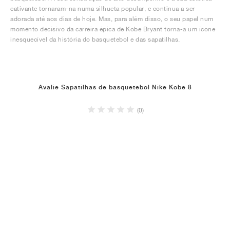
cativante tornaram-na numa silhueta popular, e continua a ser
adorada até aos dias de hoje. Mas, para além disso, o seu papel num
momento decisivo da carreira épica de Kobe Bryant torna-a um ícone
inesquecível da história do basquetebol e das sapatilhas.
Avalie Sapatilhas de basquetebol Nike Kobe 8
(0)