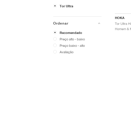
Tor Ultra
HOKA
Ordenar
Recomendado
Preço alto - baixo
Preço baixo - alto
Avaliação