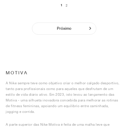
1
2
Próximo
MOTIVA
A Nike sempre teve como objetivo criar o melhor calçado desportivo,
tanto para profissionais como para aqueles que desfrutam de um
estilo de vida diário ativo. Em 2023, isto levou ao lançamento das
Motiva - uma silhueta inovadora concebida para melhorar as rotinas
de fitness femininas, apoiando um equilíbrio entre caminhada,
jogging e corrida.
A parte superior das Nike Motiva é feita de uma malha leve que