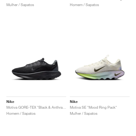
Mulher / Sapatos
Homem / Sapatos
Nike
Nike
Motiva GORE-TEX "Black & Anthracite"
Motiva SE "Mood Ring Pack"
Homem / Sapatos
Mulher / Sapatos