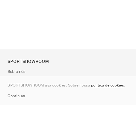
SPORTSHOWROOM
Sobre nós
Contato
SPORTSHOWROOM usa cookies. Sobre nossa
política de cookies
.
Sitemap
Continuar
Marcas
Nike
Jordan