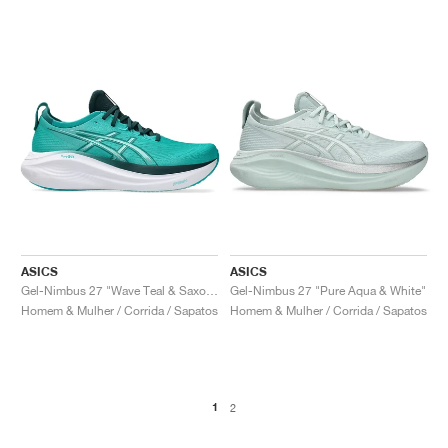
ASICS
ASICS
Gel-Nimbus 27 "Wave Teal & Saxon Green"
Gel-Nimbus 27 "Pure Aqua & White"
Homem & Mulher / Corrida / Sapatos
Homem & Mulher / Corrida / Sapatos
1
2