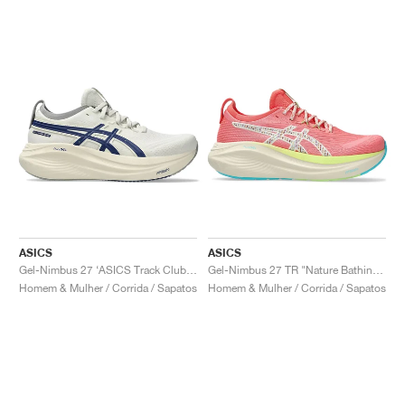
ASICS
ASICS
Gel-Nimbus 27 ‘ASICS Track Club’ "Birch & Indigo Blue"
Gel-Nimbus 27 TR "Nature Bathing & Guava"
Homem & Mulher / Corrida / Sapatos
Homem & Mulher / Corrida / Sapatos