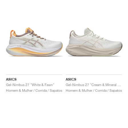
ASICS
ASICS
Gel-Nimbus 27 "White & Fawn"
Gel-Nimbus 27 "Cream & Mineral Beige"
Homem & Mulher / Corrida / Sapatos
Homem & Mulher / Corrida / Sapatos