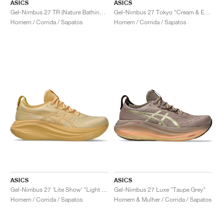
ASICS
ASICS
Gel-Nimbus 27 TR (Nature Bathing) "Tranquil Teal"
Gel-Nimbus 27 Tokyo "Cream & Edo Purple"
Homem / Corrida / Sapatos
Homem / Corrida / Sapatos
ASICS
ASICS
Gel-Nimbus 27 ‘Lite Show’ "Light Orange"
Gel-Nimbus 27 Luxe "Taupe Grey"
Homem / Corrida / Sapatos
Homem & Mulher / Corrida / Sapatos