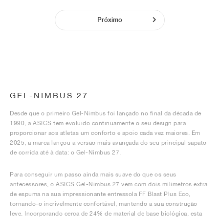
Próximo
GEL-NIMBUS 27
Desde que o primeiro Gel-Nimbus foi lançado no final da década de
1990, a ASICS tem evoluído continuamente o seu design para
proporcionar aos atletas um conforto e apoio cada vez maiores. Em
2025, a marca lançou a versão mais avançada do seu principal sapato
de corrida até à data: o Gel-Nimbus 27.
Para conseguir um passo ainda mais suave do que os seus
antecessores, o ASICS Gel-Nimbus 27 vem com dois milímetros extra
de espuma na sua impressionante entressola FF Blast Plus Eco,
tornando-o incrivelmente confortável, mantendo a sua construção
leve. Incorporando cerca de 24% de material de base biológica, esta