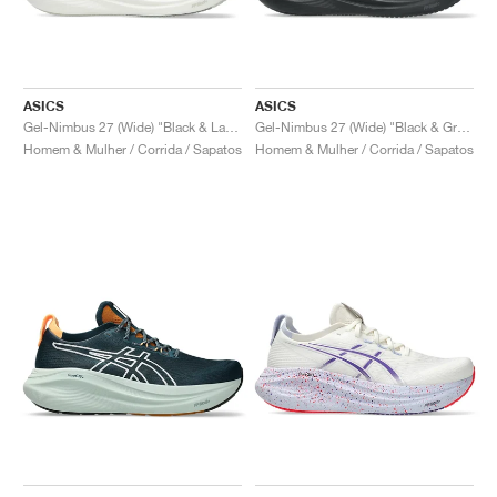
ASICS
ASICS
Gel-Nimbus 27 (Wide) "Black & Lake Grey"
Gel-Nimbus 27 (Wide) "Black & Graphite Grey"
Homem & Mulher / Corrida / Sapatos
Homem & Mulher / Corrida / Sapatos