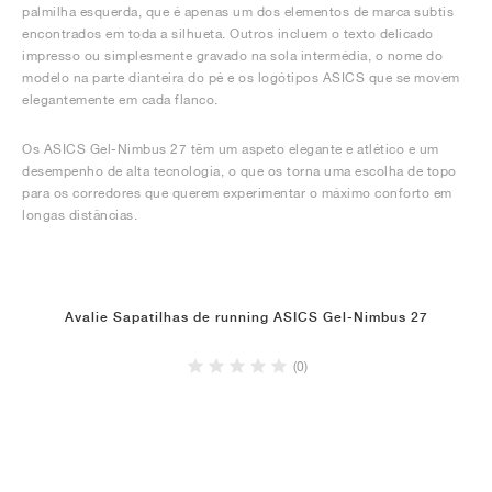
palmilha esquerda, que é apenas um dos elementos de marca subtis
encontrados em toda a silhueta. Outros incluem o texto delicado
impresso ou simplesmente gravado na sola intermédia, o nome do
modelo na parte dianteira do pé e os logótipos ASICS que se movem
elegantemente em cada flanco.
Os ASICS Gel-Nimbus 27 têm um aspeto elegante e atlético e um
desempenho de alta tecnologia, o que os torna uma escolha de topo
para os corredores que querem experimentar o máximo conforto em
longas distâncias.
Avalie Sapatilhas de running ASICS Gel-Nimbus 27
(0)