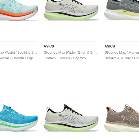
ASICS
ASICS
Glideride Max (Wide) "Soothing Sea & Wave Teal"
Glideride Max (Wide) "Birch & Black"
Homem & Mulher / Corrida / Sapatos
Homem / Corrida / Sapatos