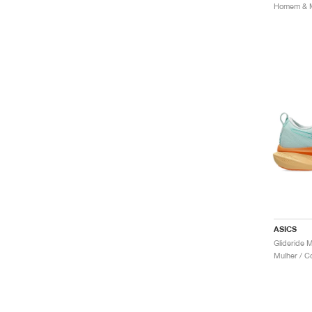
ASICS
Mulher / C