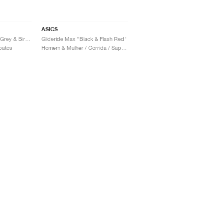
ASICS
Glideride Max "Taupe Grey & Birch"
Glideride Max "Black & Flash Red"
patos
Homem & Mulher / Corrida / Sapatos