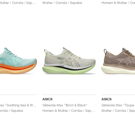
Homem & Mulher / Corrida / Sapatos
Mulher / Corrida / Sapatos
ASICS
ASICS
Glideride Max "Soothing Sea & Wave Teal"
Glideride Max "Birch & Black"
orrida / Sapatos
Homem & Mulher / Corrida / Sapatos
Mulher / Corrida / Sa