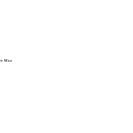
ide Max