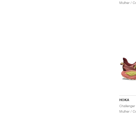
Mulher / C
HOKA
Challenger
Mulher / C