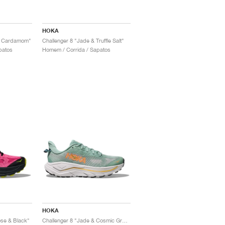
HOKA
 & Cardamom"
Challenger 8 "Jade & Truffle Salt"
patos
Homem / Corrida / Sapatos
HOKA
ose & Black"
Challenger 8 "Jade & Cosmic Grey"