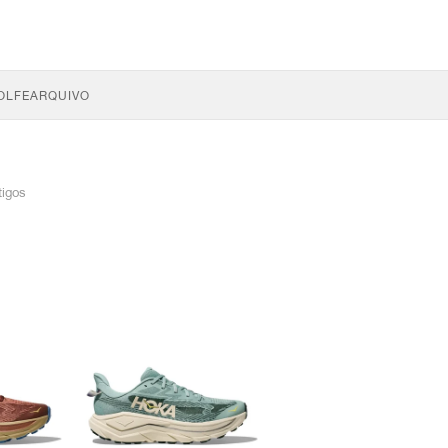
OLFE
ARQUIVO
tigos