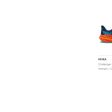
HOKA
Homem / Co