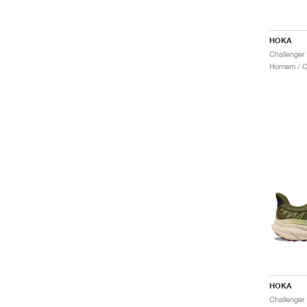
HOKA
Homem / Co
HOKA