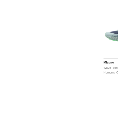
Mizuno
Homem / Co