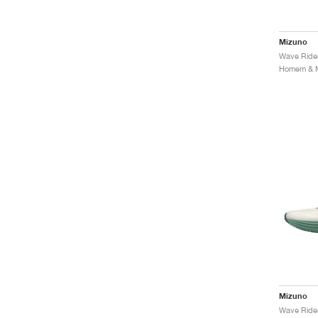
Mizuno
Mizuno