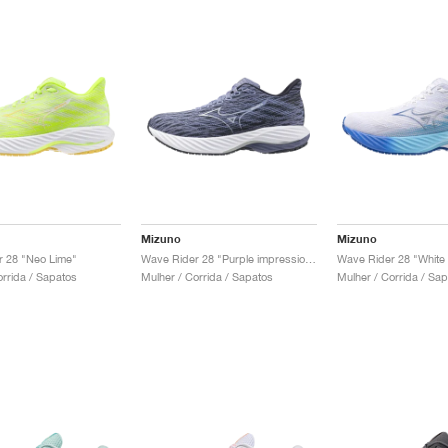
Mizuno
Mizuno
 28 "Neo Lime"
Wave Rider 28 "Purple impression & India Ink"
orrida / Sapatos
Mulher / Corrida / Sapatos
Mulher / Corrida / Sa