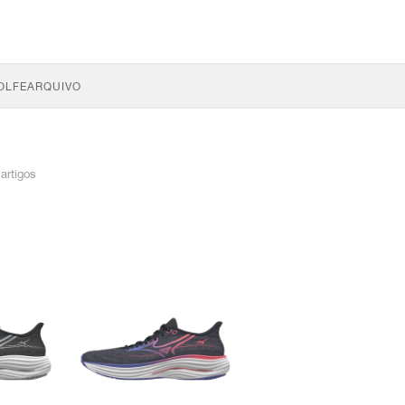
OLFE
ARQUIVO
 artigos