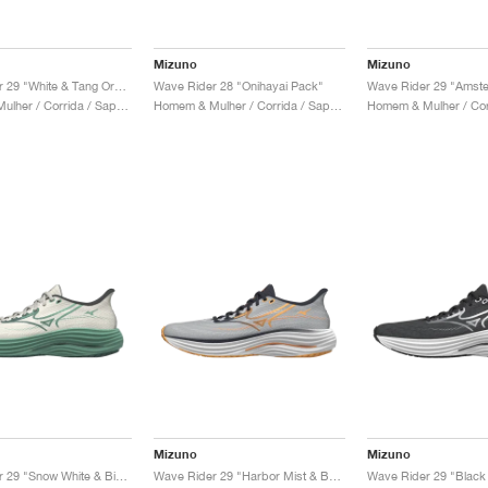
Mizuno
Mizuno
Wave Rider 29 "White & Tang Orange"
Wave Rider 28 "Onihayai Pack"
Wave Rider 29 "Amst
Homem & Mulher / Corrida / Sapatos
Homem & Mulher / Corrida / Sapatos
Mizuno
Mizuno
Wave Rider 29 "Snow White & Bistro Green"
Wave Rider 29 "Harbor Mist & Baritone Blue"