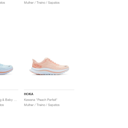
atos
Mulher / Treino / Sapatos
HOKA
Kawana "Summer Song & Baby Lavender"
Kawana "Peach Parfait"
tos
Mulher / Treino / Sapatos