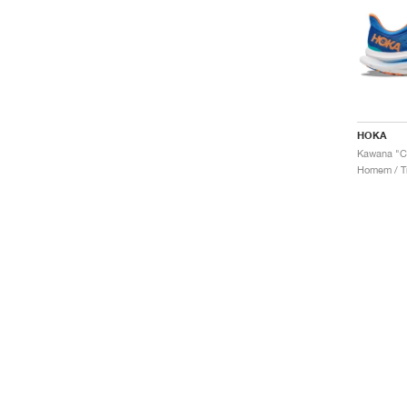
HOKA
Homem / Tr