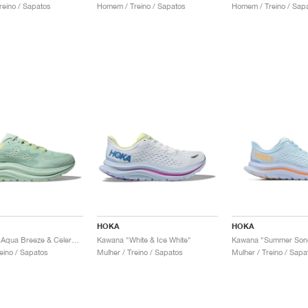
eino / Sapatos
Homem / Treino / Sapatos
Homem / Treino / Sap
HOKA
HOKA
Kawana 2 "Aqua Breeze & Celery Juice"
Kawana "White & Ice White"
eino / Sapatos
Mulher / Treino / Sapatos
Mulher / Treino / Sapa