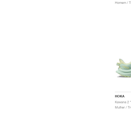
Homem / Tr
HOKA
Mulher / Tr