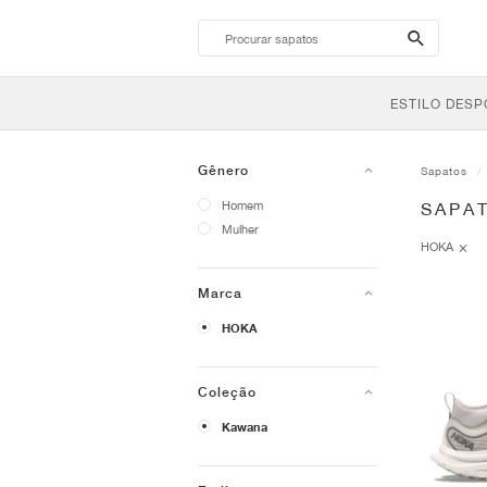
search-
btn
ESTILO DESP
Gênero
Sapatos
Homem
SAPA
Mulher
HOKA
Marca
HOKA
Coleção
Kawana