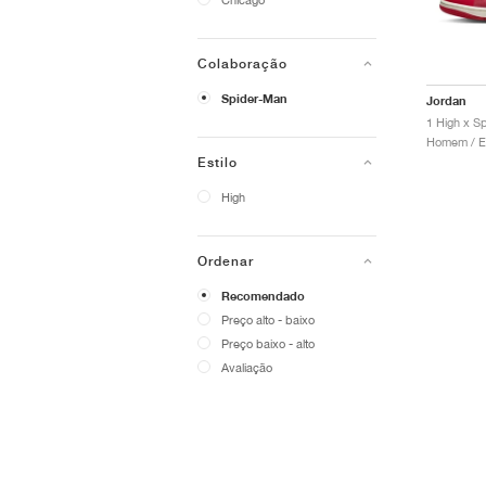
Colaboração
Spider-Man
Jordan
Estilo
High
Ordenar
Recomendado
Preço alto - baixo
Preço baixo - alto
Avaliação