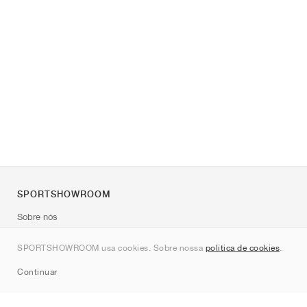
SPORTSHOWROOM
Sobre nós
Contato
SPORTSHOWROOM usa cookies. Sobre nossa
política de cookies
.
Sitemap
Continuar
Marcas