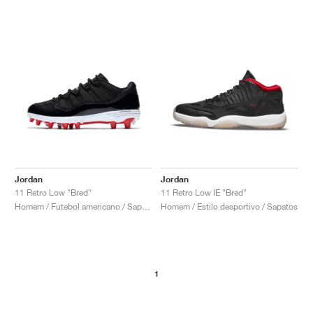
Jordan
Jordan
11 Retro Low "Bred"
11 Retro Low IE "Bred"
Homem / Futebol americano / Sapatos
Homem / Estilo desportivo / Sapatos
1