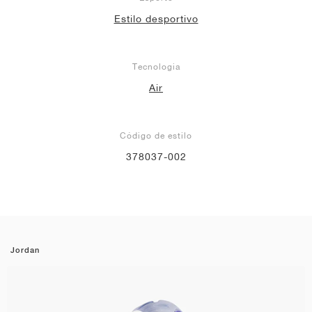
Estilo desportivo
Tecnologia
Air
Código de estilo
378037-002
Jordan