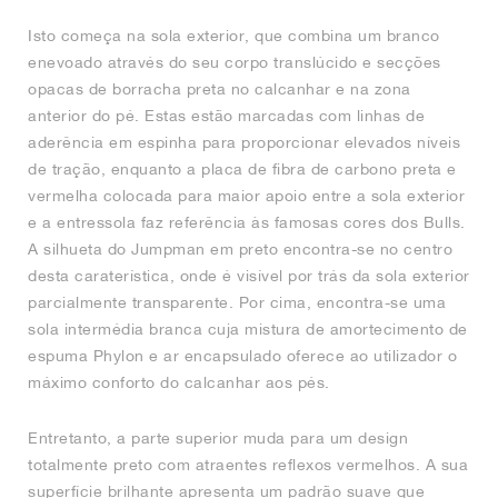
Isto começa na sola exterior, que combina um branco
enevoado através do seu corpo translúcido e secções
opacas de borracha preta no calcanhar e na zona
anterior do pé. Estas estão marcadas com linhas de
aderência em espinha para proporcionar elevados níveis
de tração, enquanto a placa de fibra de carbono preta e
vermelha colocada para maior apoio entre a sola exterior
e a entressola faz referência às famosas cores dos Bulls.
A silhueta do Jumpman em preto encontra-se no centro
desta caraterística, onde é visível por trás da sola exterior
parcialmente transparente. Por cima, encontra-se uma
sola intermédia branca cuja mistura de amortecimento de
espuma Phylon e ar encapsulado oferece ao utilizador o
máximo conforto do calcanhar aos pés.
Entretanto, a parte superior muda para um design
totalmente preto com atraentes reflexos vermelhos. A sua
superfície brilhante apresenta um padrão suave que