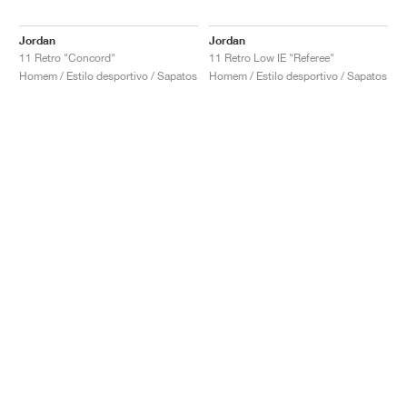
Jordan
Jordan
11 Retro "Concord"
11 Retro Low IE "Referee"
Homem / Estilo desportivo / Sapatos
Homem / Estilo desportivo / Sapatos