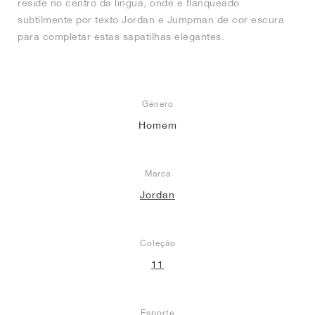
reside no centro da língua, onde é flanqueado
subtilmente por texto Jordan e Jumpman de cor escura
para completar estas sapatilhas elegantes.
Gênero
Homem
Marca
Jordan
Coleção
11
Esporte