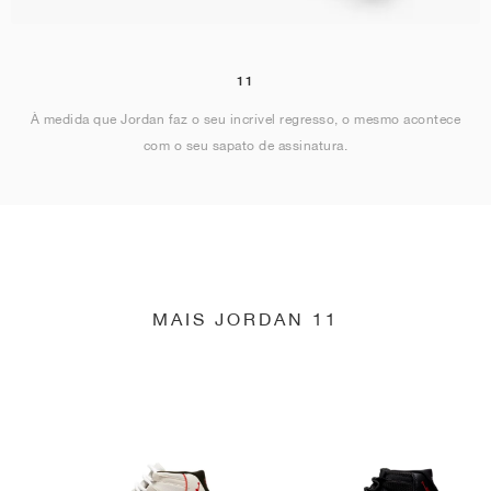
11
À medida que Jordan faz o seu incrível regresso, o mesmo acontece
com o seu sapato de assinatura.
MAIS JORDAN 11