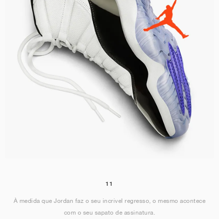
11
À medida que Jordan faz o seu incrível regresso, o mesmo acontece
com o seu sapato de assinatura.