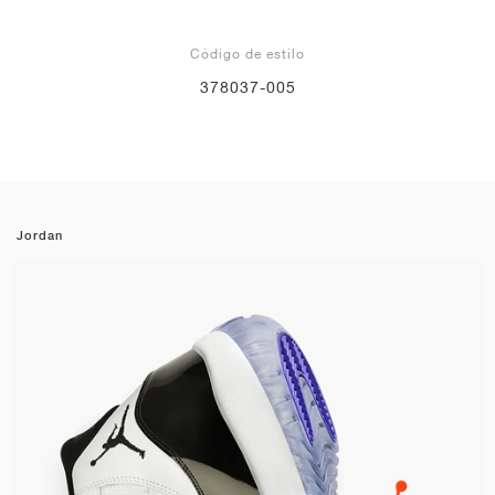
Código de estilo
378037-005
Jordan