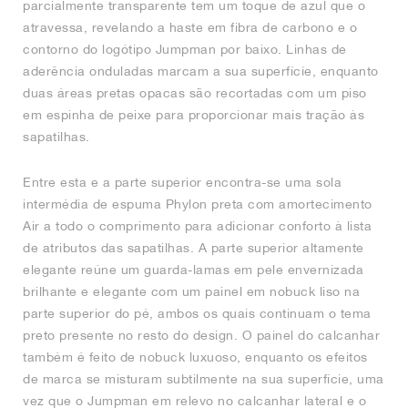
parcialmente transparente tem um toque de azul que o
atravessa, revelando a haste em fibra de carbono e o
contorno do logótipo Jumpman por baixo. Linhas de
aderência onduladas marcam a sua superfície, enquanto
duas áreas pretas opacas são recortadas com um piso
em espinha de peixe para proporcionar mais tração às
sapatilhas.
Entre esta e a parte superior encontra-se uma sola
intermédia de espuma Phylon preta com amortecimento
Air a todo o comprimento para adicionar conforto à lista
de atributos das sapatilhas. A parte superior altamente
elegante reúne um guarda-lamas em pele envernizada
brilhante e elegante com um painel em nobuck liso na
parte superior do pé, ambos os quais continuam o tema
preto presente no resto do design. O painel do calcanhar
também é feito de nobuck luxuoso, enquanto os efeitos
de marca se misturam subtilmente na sua superfície, uma
vez que o Jumpman em relevo no calcanhar lateral e o