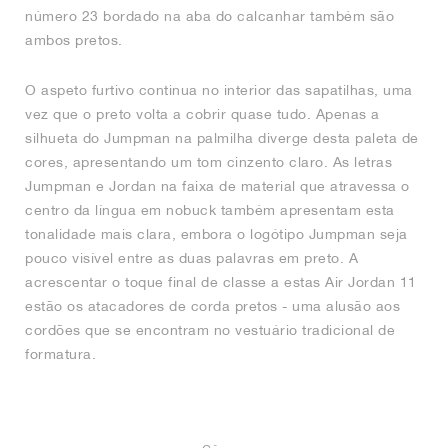
número 23 bordado na aba do calcanhar também são
ambos pretos.
O aspeto furtivo continua no interior das sapatilhas, uma
vez que o preto volta a cobrir quase tudo. Apenas a
silhueta do Jumpman na palmilha diverge desta paleta de
cores, apresentando um tom cinzento claro. As letras
Jumpman e Jordan na faixa de material que atravessa o
centro da língua em nobuck também apresentam esta
tonalidade mais clara, embora o logótipo Jumpman seja
pouco visível entre as duas palavras em preto. A
acrescentar o toque final de classe a estas Air Jordan 11
estão os atacadores de corda pretos - uma alusão aos
cordões que se encontram no vestuário tradicional de
formatura.