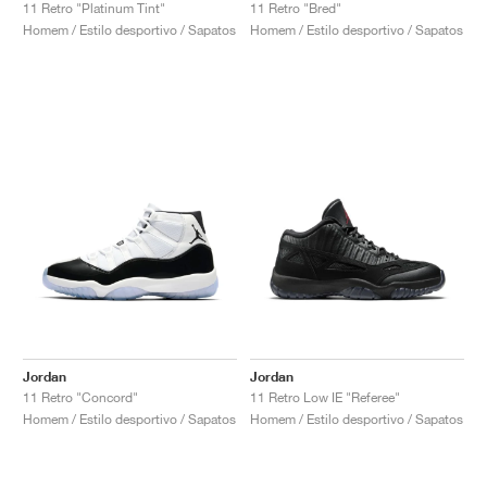
11 Retro "Platinum Tint"
11 Retro "Bred"
Homem / Estilo desportivo / Sapatos
Homem / Estilo desportivo / Sapatos
Jordan
Jordan
11 Retro "Concord"
11 Retro Low IE "Referee"
Homem / Estilo desportivo / Sapatos
Homem / Estilo desportivo / Sapatos