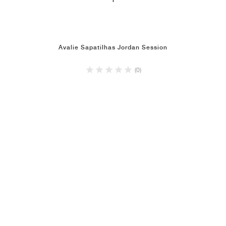
1
Avalie Sapatilhas Jordan Session
(0)