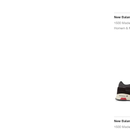
New Bala
New Bala