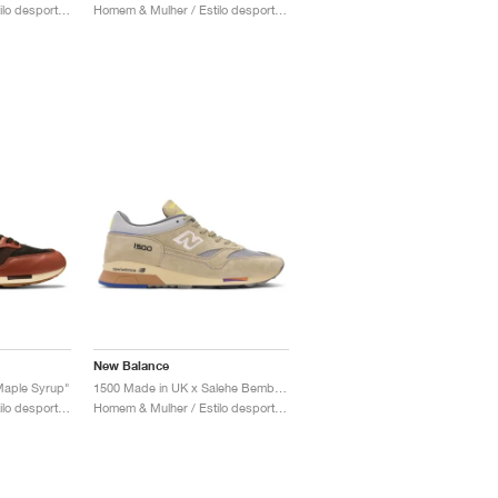
Homem & Mulher / Estilo desportivo / Sapatos
Homem & Mulher / Estilo desportivo / Sapatos
New Balance
Maple Syrup"
1500 Made in UK x Salehe Bembury "Olive Grey"
Homem & Mulher / Estilo desportivo / Sapatos
Homem & Mulher / Estilo desportivo / Sapatos