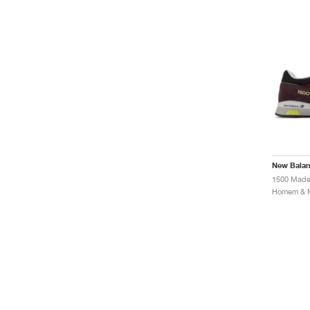
New Bala