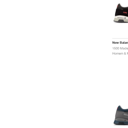
New Bala