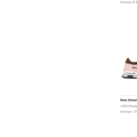
New Bala