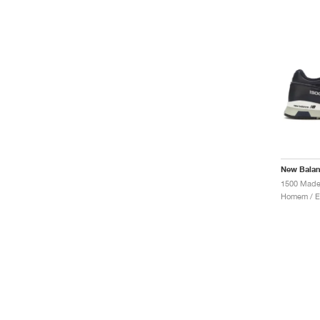
New Bala