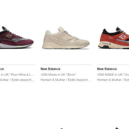
nce
New Balance
New Balance
1500 Made in UK "Plum Wine & Love Bird"
1500 Made in UK "Birch"
Homem & Mulher / Estilo desportivo / Sapatos
Homem & Mulher / Estilo desportivo / Sapatos