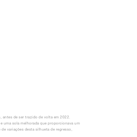
antes de ser trazido de volta em 2022.
r e uma sola melhorada que proporcionava um
e variações desta silhueta de regresso,