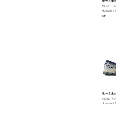
New Bala
1906L "Bla
€84
New Bala
1906L "Nav