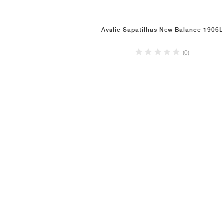
Avalie Sapatilhas New Balance 1906
(0)