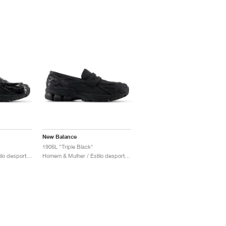
New Balance
1906L "Triple Black"
Homem & Mulher / Estilo desportivo / Sapatos
Homem & Mulher / Estilo desportivo / Sapatos