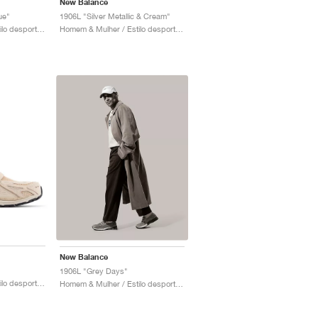
New Balance
ue"
1906L "Silver Metallic & Cream"
Homem & Mulher / Estilo desportivo / Sapatos
Homem & Mulher / Estilo desportivo / Sapatos
New Balance
1906L "Grey Days"
Homem & Mulher / Estilo desportivo / Sapatos
Homem & Mulher / Estilo desportivo / Sapatos