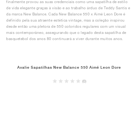
finalmente provou as suas credenciais como uma sapatilha de estilo
de vida elegante graças à visão e ao trabalho árduo de Teddy Santis e
da marca New Balance. Cada New Balance 550 x Aimé Leon Dore é
definido pela sua atraente estética vintage, mas a coleção inspirou
desde então uma pletora de 550 coloridos regulares com um visual
mais contemporâneo, assegurando que o legado desta sapatilha de
basquetebol dos anos 80 continuará a viver durante muitos anos.
Avalie Sapatilhas New Balance 550 Aimé Leon Dore
(0)