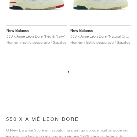
New Balance
New Balance
550 x Aimé Leon Dore "Red & Navy"
550 x Aimé Leon Dore "Natural Green"
Homem / Estilo desportivo / Sapatos
Homem / Estilo desportivo / Sapatos
1
550 X AIMÉ LEON DORE
O New Balance 550 é um sapato mais antigo do que muitos poderiam
esperar. Foi lançado pela primeira vez em 1989, depois de ter sido