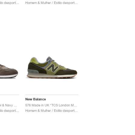
Homem & Mulher / Estilo desportivo / Sapatos
Homem & Mulher / Estilo desportivo / Sapatos
New Balance
576 Made in UK "Morel & Navy Blazer"
576 Made in UK "TCS London Marathon"
Homem & Mulher / Estilo desportivo / Sapatos
Homem & Mulher / Estilo desportivo / Sapatos