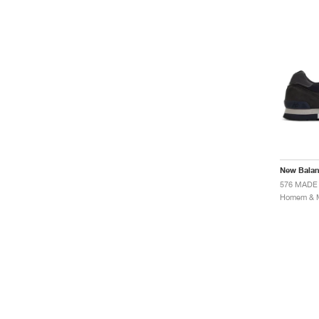
New Bala