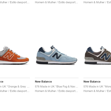
Homem & Mulher / Estilo desportivo / Sapatos
Homem & Mulher / Estilo desportivo / Sapatos
nce
New Balance
New Balance
576 Made in UK "Orange & Grey Violet"
576 Made in UK "Blue Fog & Navy Blazer"
Homem & Mulher / Estilo desportivo / Sapatos
Homem & Mulher / Estilo desportivo / Sapatos