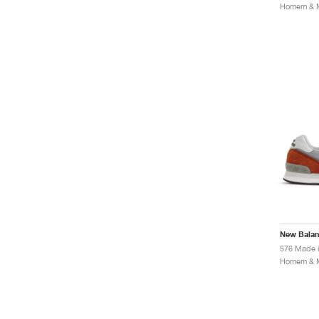
New Bala