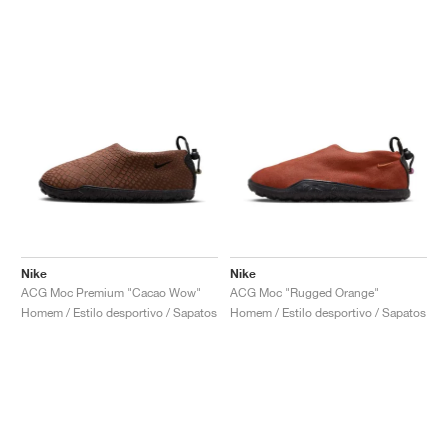
Nike
Nike
ACG Moc Premium "Cacao Wow"
ACG Moc "Rugged Orange"
Homem / Estilo desportivo / Sapatos
Homem / Estilo desportivo / Sapatos