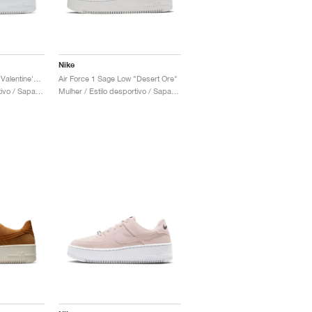
Nike
Air Force 1 Sage Low "Valentine's Day"
Air Force 1 Sage Low "Desert Ore"
Mulher / Estilo desportivo / Sapatos
Mulher / Estilo desportivo / Sapatos