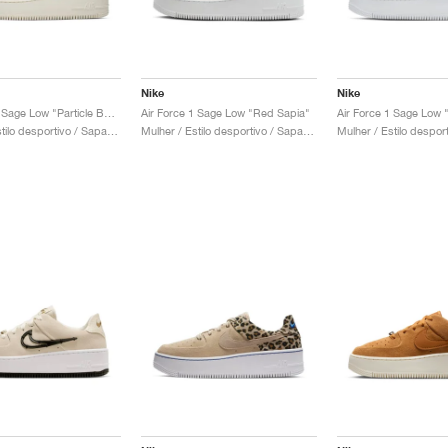
Nike
Nike
Air Force 1 Sage Low "Particle Beige"
Air Force 1 Sage Low "Red Sapia"
Mulher / Estilo desportivo / Sapatos
Mulher / Estilo desportivo / Sapatos