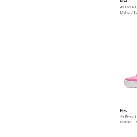
Nike
Nike