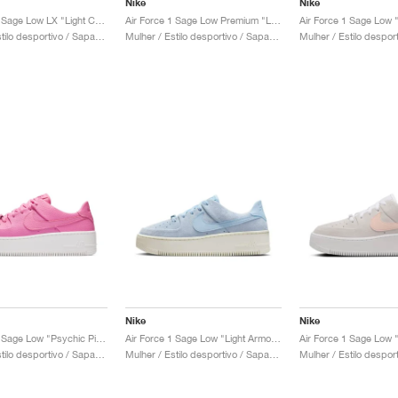
Nike
Nike
Air Force 1 Sage Low LX "Light Cream"
Air Force 1 Sage Low Premium "Leopard"
Mulher / Estilo desportivo / Sapatos
Mulher / Estilo desportivo / Sapatos
Nike
Nike
Air Force 1 Sage Low "Psychic Pink"
Air Force 1 Sage Low "Light Armory Blue"
Mulher / Estilo desportivo / Sapatos
Mulher / Estilo desportivo / Sapatos