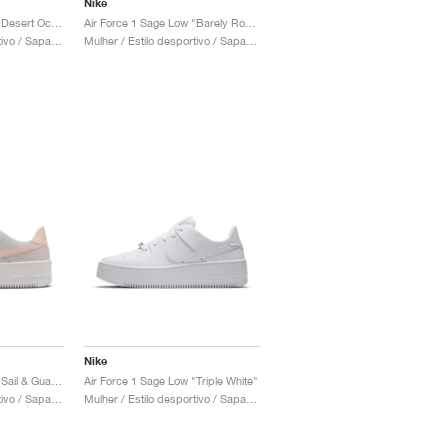
Nike
Air Force 1 Sage Low "Desert Ochre & Pale Ivory"
Air Force 1 Sage Low "Barely Rose"
Mulher / Estilo desportivo / Sapatos
Mulher / Estilo desportivo / Sapatos
Nike
Air Force 1 Sage Low "Sail & Guava Ice"
Air Force 1 Sage Low "Triple White"
Mulher / Estilo desportivo / Sapatos
Mulher / Estilo desportivo / Sapatos