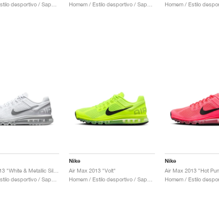
Homem / Estilo desportivo / Sapatos
Homem / Estilo desportivo / Sapatos
Nike
Nike
Air Max 2013 "White & Metallic Silver"
Air Max 2013 "Volt"
Air Max 2013 "Hot Pu
Homem / Estilo desportivo / Sapatos
Homem / Estilo desportivo / Sapatos