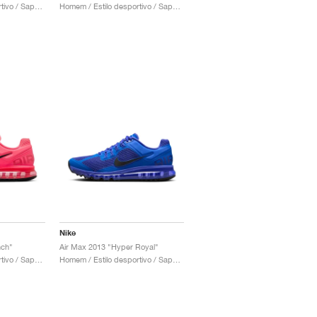
Homem / Estilo desportivo / Sapatos
Homem / Estilo desportivo / Sapatos
Nike
nch"
Air Max 2013 "Hyper Royal"
Homem / Estilo desportivo / Sapatos
Homem / Estilo desportivo / Sapatos