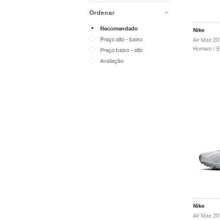
Ordenar
Recomendado
Nike
Preço alto - baixo
Air Max 20
Preço baixo - alto
Avaliação
Nike