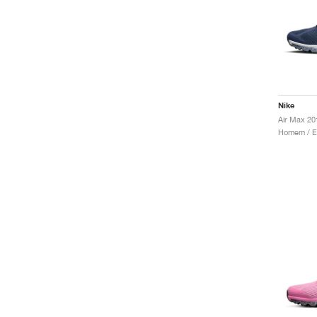
Nike
Air Max 20