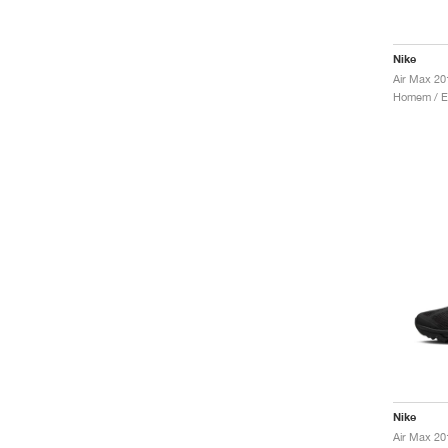
Nike
Air Max 20
Nike
Air Max 20