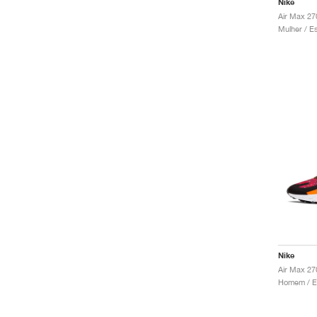
Nike
Nike
Air Max 27