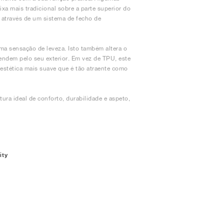
xa mais tradicional sobre a parte superior do
 através de um sistema de fecho de
uma sensação de leveza. Isto também altera o
ndem pelo seu exterior. Em vez de TPU, este
 estética mais suave que é tão atraente como
tura ideal de conforto, durabilidade e aspeto,
ity