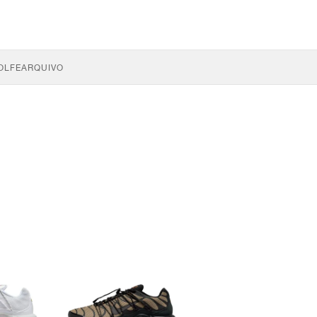
OLFE
ARQUIVO