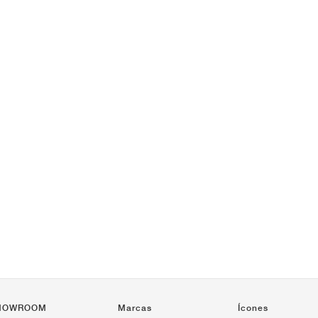
HOWROOM
Marcas
Ícones