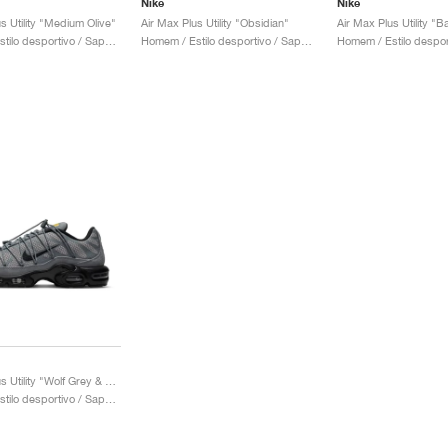
Nike
Nike
s Utility "Medium Olive"
Air Max Plus Utility "Obsidian"
Homem / Estilo desportivo / Sapatos
Homem / Estilo desportivo / Sapatos
Air Max Plus Utility "Wolf Grey & Black"
Homem / Estilo desportivo / Sapatos