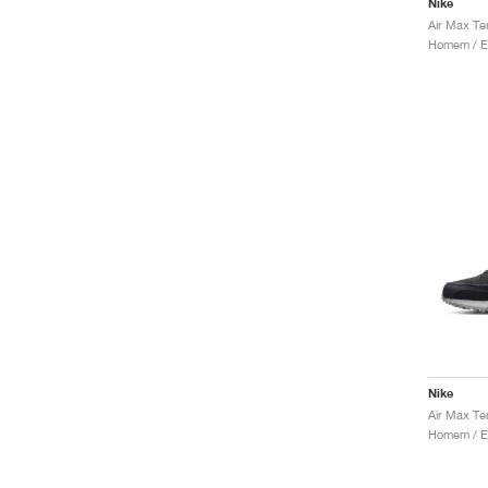
Nike
Air Max Te
Nike