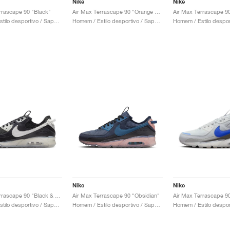
Nike
Nike
rrascape 90 "Black"
Air Max Terrascape 90 "Orange & Green"
Homem / Estilo desportivo / Sapatos
Homem / Estilo desportivo / Sapatos
Nike
Nike
Air Max Terrascape 90 "Black & White"
Air Max Terrascape 90 "Obsidian"
Homem / Estilo desportivo / Sapatos
Homem / Estilo desportivo / Sapatos