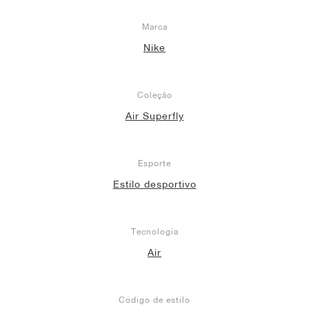
Marca
Nike
Coleção
Air Superfly
Esporte
Estilo desportivo
Tecnologia
Air
Código de estilo