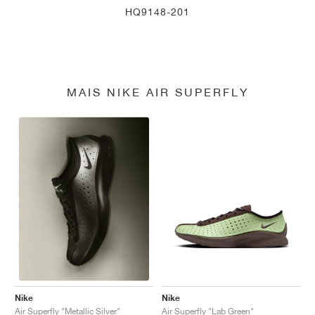
HQ9148-201
MAIS NIKE AIR SUPERFLY
Nike
Nike
Air Superfly "Lab Green"
Air Superfly "Metallic Silver"