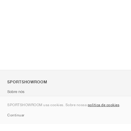
SPORTSHOWROOM
Sobre nós
Contato
SPORTSHOWROOM usa cookies. Sobre nossa
política de cookies
.
Sitemap
Continuar
Marcas