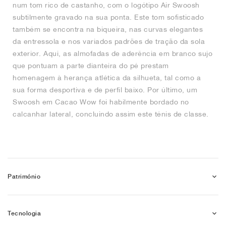
num tom rico de castanho, com o logótipo Air Swoosh
subtilmente gravado na sua ponta. Este tom sofisticado
também se encontra na biqueira, nas curvas elegantes
da entressola e nos variados padrões de tração da sola
exterior. Aqui, as almofadas de aderência em branco sujo
que pontuam a parte dianteira do pé prestam
homenagem à herança atlética da silhueta, tal como a
sua forma desportiva e de perfil baixo. Por último, um
Swoosh em Cacao Wow foi habilmente bordado no
calcanhar lateral, concluindo assim este ténis de classe.
Património
Tecnologia