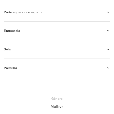
Parte superior do sapato
Entressola
Sola
Palmilha
Gênero
Mulher