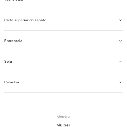
Parte superior do sapato
Entressola
Sola
Palmilha
Gênero
Mulher