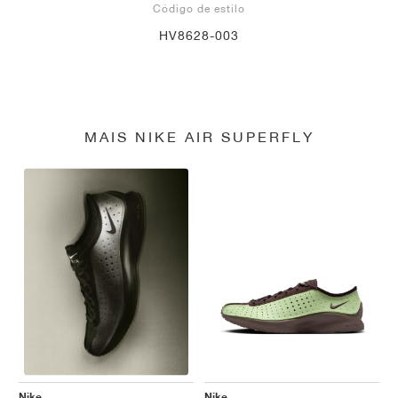
Código de estilo
HV8628-003
MAIS NIKE AIR SUPERFLY
Nike
Nike