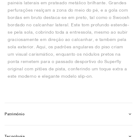
painéis laterais em prateado metálico brilhante. Grandes
perfurações realçam a zona do meio do pé, e a gola com
bordas em bruto destaca-se em preto, tal como o Swoosh
bordado no calcanhar lateral. Este tom profundo estende-
se pela sola, cobrindo toda a entressola, mesmo ao subir
graciosamente em direção ao calcanhar, e também pela
sola exterior. Aqui, os padrões angulares do piso criam
um visual carismático, enquanto os nódulos pretos na
ponta remetem para o passado desportivo do Superfly
original com pitões de pista, conferindo um toque extra a
este moderno e elegante modelo slip-on.
Património
Tecnologia