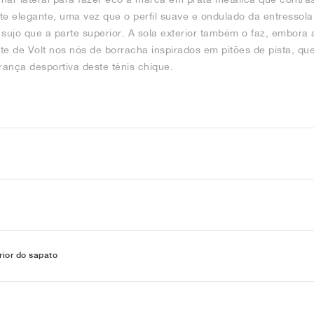
ente elegante, uma vez que o perfil suave e ondulado da entresso
ujo que a parte superior. A sola exterior também o faz, embora a
te de Volt nos nós de borracha inspirados em pitões de pista, q
rança desportiva deste ténis chique.
rior do sapato