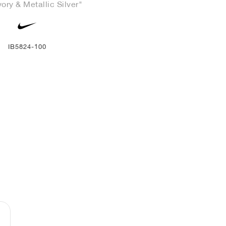
vory & Metallic Silver"
IB5824-100