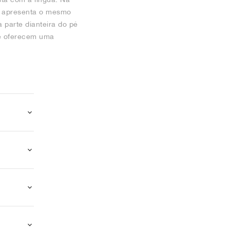
la apresenta o mesmo
 parte dianteira do pé
ue oferecem uma