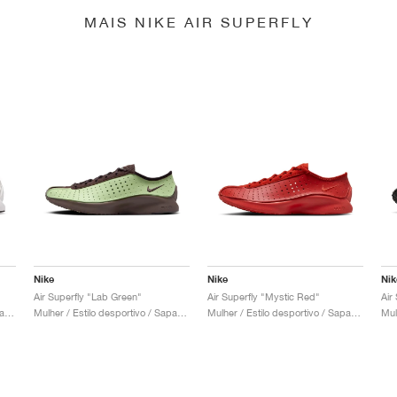
MAIS NIKE AIR SUPERFLY
Nike
Nike
Nik
Air Superfly "Lab Green"
Air Superfly "Mystic Red"
Air
Mulher / Estilo desportivo / Sapatos
Mulher / Estilo desportivo / Sapatos
Mulher / Estilo desportivo / Sapatos