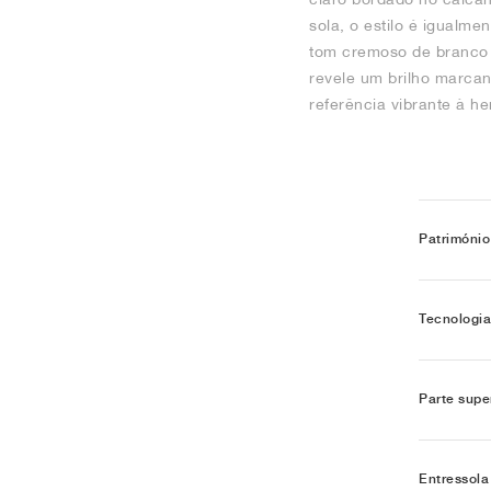
sola, o estilo é igualm
tom cremoso de branco s
revele um brilho marcan
referência vibrante à he
Património
Tecnologia
Parte supe
Entressola