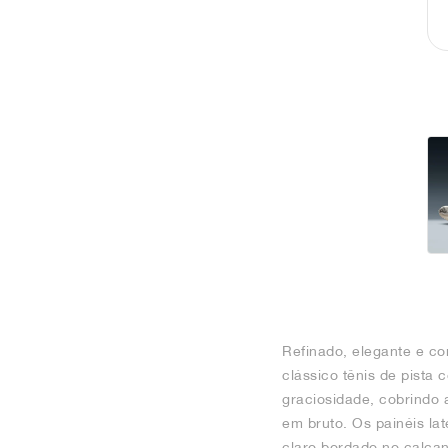
Refinado, elegante e c
clássico tênis de pista
graciosidade, cobrindo 
em bruto. Os painéis l
claro bordado no calcan