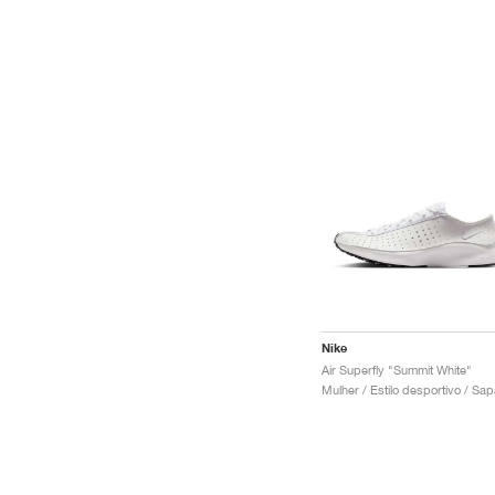
Nike
Air Superfly "Summit White"