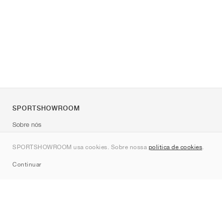
SPORTSHOWROOM
Sobre nós
Contato
SPORTSHOWROOM usa cookies. Sobre nossa
política de cookies
.
Sitemap
Continuar
Marcas
Nike
Jordan