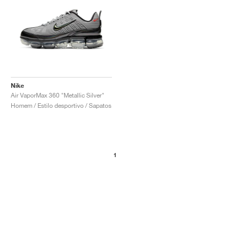
Nike
Air VaporMax 360 "Metallic Silver"
Homem / Estilo desportivo / Sapatos
1