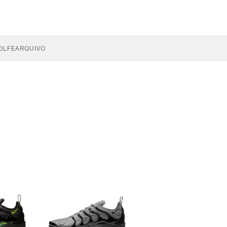
OLFE
ARQUIVO