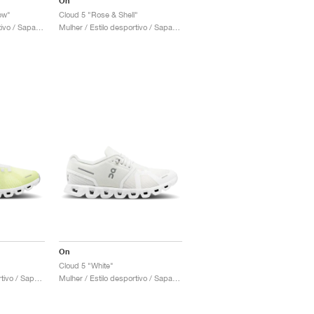
On
ow"
Cloud 5 "Rose & Shell"
Mulher / Estilo desportivo / Sapatos
Mulher / Estilo desportivo / Sapatos
On
Cloud 5 "White"
Homem / Estilo desportivo / Sapatos
Mulher / Estilo desportivo / Sapatos