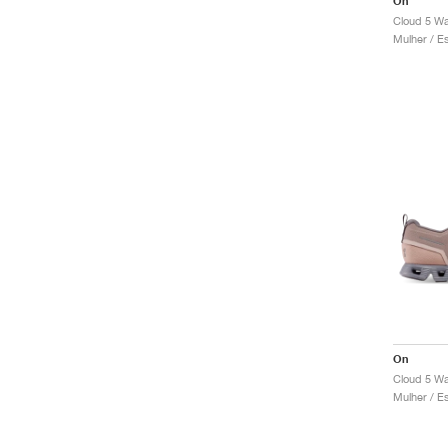
On
On