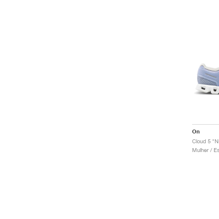
On
Cloud 5 "N