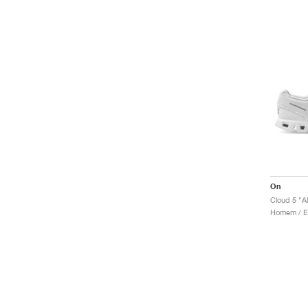
On
Cloud 5 "Al