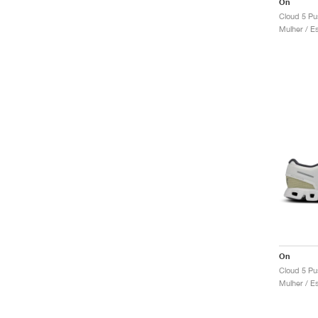
On
Cloud 5 Pu
On
Cloud 5 Pu