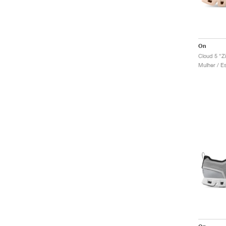
On
Cloud 5 "Zi